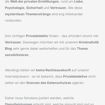
die
Welt der privaten Ermittlungen
, rund um
Liebe
,
Psychologie
,
Sicherheit
und
Vertrauen
. Alle diese
mysteriösen Themenstränge
sind eng miteinander
verbunden.
Den richtigen
Privatdetektiv
finden - das erfordert enorm viel
Vertrauen
. Deswegen möchten wir mit unserem
Kriminalistik
Blog
sehr gerne dabei weiterhelfen und für das
Thema
sensibilisieren
.
Allerdings bieten wir
keine Rechtsauskunft
auf unserer
Internetpräsenz - es ist bekannt, dass
Privatdetektive
nicht
selten an den
Grenzen des Datenschutzes
agieren.
Daher muss feinstens justiert werden, welche
Dienstleistungen
erlaubt sind, welche sinnvoll sind und so