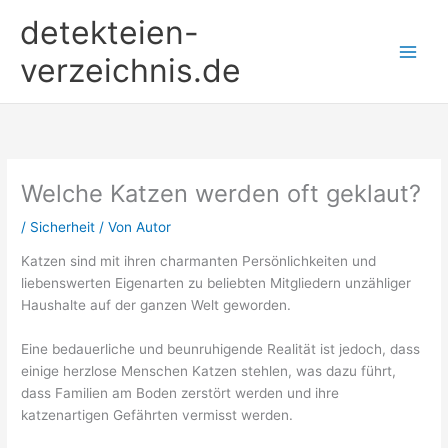
Zum
detekteien-
Inhalt
springen
verzeichnis.de
Welche Katzen werden oft geklaut?
/
Sicherheit
/ Von
Autor
Katzen sind mit ihren charmanten Persönlichkeiten und
liebenswerten Eigenarten zu beliebten Mitgliedern unzähliger
Haushalte auf der ganzen Welt geworden.
Eine bedauerliche und beunruhigende Realität ist jedoch, dass
einige herzlose Menschen Katzen stehlen, was dazu führt,
dass Familien am Boden zerstört werden und ihre
katzenartigen Gefährten vermisst werden.