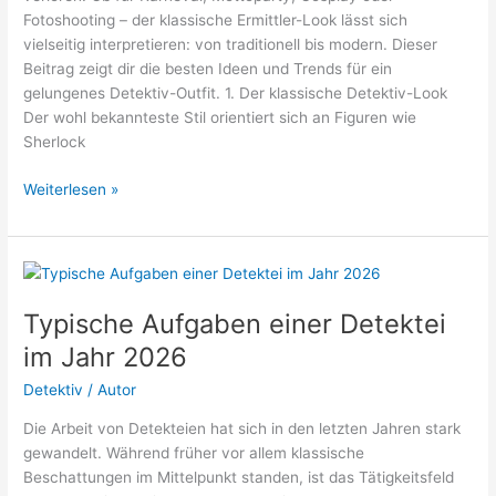
Fotoshooting – der klassische Ermittler-Look lässt sich
vielseitig interpretieren: von traditionell bis modern. Dieser
Beitrag zeigt dir die besten Ideen und Trends für ein
gelungenes Detektiv-Outfit. 1. Der klassische Detektiv-Look
Der wohl bekannteste Stil orientiert sich an Figuren wie
Sherlock
Detektiv
Weiterlesen »
Outfit
Ideen
2026
Typische Aufgaben einer Detektei
im Jahr 2026
Detektiv
/
Autor
Die Arbeit von Detekteien hat sich in den letzten Jahren stark
gewandelt. Während früher vor allem klassische
Beschattungen im Mittelpunkt standen, ist das Tätigkeitsfeld