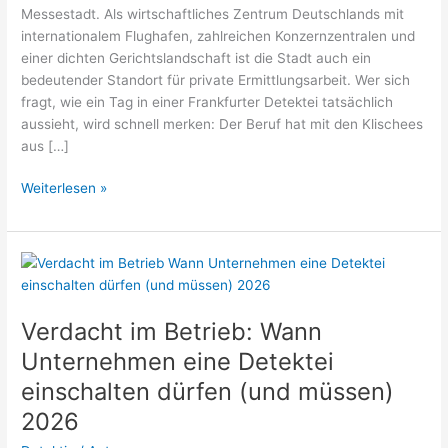
Messestadt. Als wirtschaftliches Zentrum Deutschlands mit
internationalem Flughafen, zahlreichen Konzernzentralen und
einer dichten Gerichtslandschaft ist die Stadt auch ein
bedeutender Standort für private Ermittlungsarbeit. Wer sich
fragt, wie ein Tag in einer Frankfurter Detektei tatsächlich
aussieht, wird schnell merken: Der Beruf hat mit den Klischees
aus […]
Arbeitsalltag
Weiterlesen »
einer
Privatdetektei
in
Frankfurt
am
Main
Verdacht im Betrieb: Wann
2026
Unternehmen eine Detektei
einschalten dürfen (und müssen)
2026