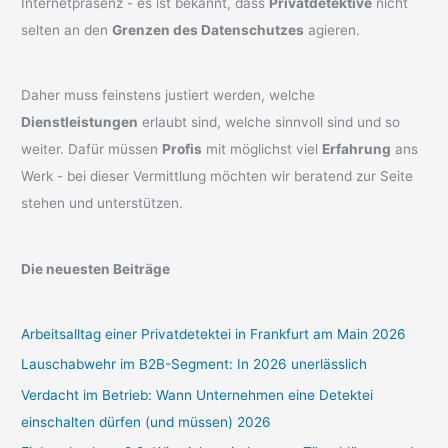
Internetpräsenz - es ist bekannt, dass
Privatdetektive
nicht
selten an den
Grenzen des Datenschutzes
agieren.
Daher muss feinstens justiert werden, welche
Dienstleistungen
erlaubt sind, welche sinnvoll sind und so
weiter. Dafür müssen
Profis
mit möglichst viel
Erfahrung
ans
Werk - bei dieser Vermittlung möchten wir beratend zur Seite
stehen und unterstützen.
Die neuesten Beiträge
Arbeitsalltag einer Privatdetektei in Frankfurt am Main 2026
Lauschabwehr im B2B-Segment: In 2026 unerlässlich
Verdacht im Betrieb: Wann Unternehmen eine Detektei
einschalten dürfen (und müssen) 2026