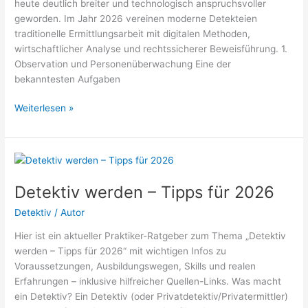
heute deutlich breiter und technologisch anspruchsvoller
geworden. Im Jahr 2026 vereinen moderne Detekteien
traditionelle Ermittlungsarbeit mit digitalen Methoden,
wirtschaftlicher Analyse und rechtssicherer Beweisführung. 1.
Observation und Personenüberwachung Eine der
bekanntesten Aufgaben
Typische
Weiterlesen »
Aufgaben
einer
Detektei
im
Jahr
Detektiv werden – Tipps für 2026
2026
Detektiv
/
Autor
Hier ist ein aktueller Praktiker-Ratgeber zum Thema „Detektiv
werden – Tipps für 2026“ mit wichtigen Infos zu
Voraussetzungen, Ausbildungswegen, Skills und realen
Erfahrungen – inklusive hilfreicher Quellen-Links. Was macht
ein Detektiv? Ein Detektiv (oder Privatdetektiv/Privatermittler)