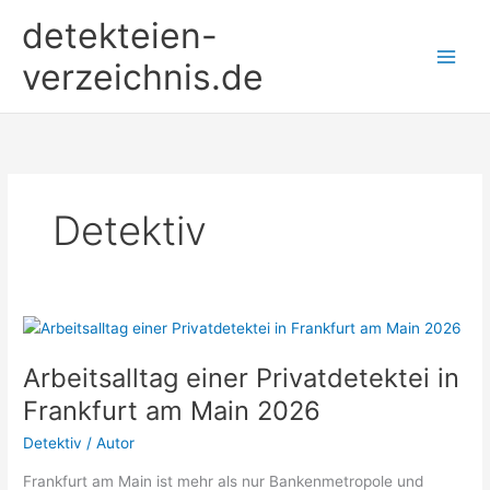
Zum
detekteien-
Inhalt
springen
verzeichnis.de
Detektiv
Arbeitsalltag einer Privatdetektei in
Frankfurt am Main 2026
Detektiv
/
Autor
Frankfurt am Main ist mehr als nur Bankenmetropole und