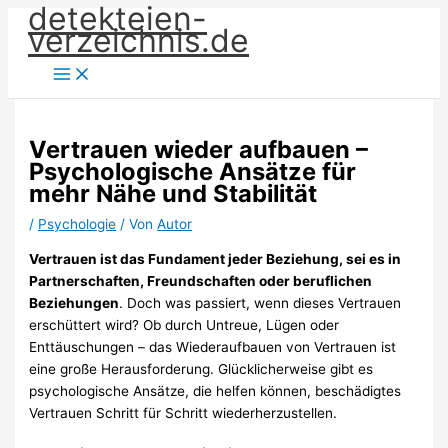
detekteien-
Zum
verzeichnis.de
Inhalt
springen
Vertrauen wieder aufbauen –
Psychologische Ansätze für
mehr Nähe und Stabilität
/
Psychologie
/ Von
Autor
Vertrauen ist das Fundament jeder Beziehung, sei es in
Partnerschaften, Freundschaften oder beruflichen
Beziehungen
. Doch was passiert, wenn dieses Vertrauen
erschüttert wird? Ob durch Untreue, Lügen oder
Enttäuschungen – das Wiederaufbauen von Vertrauen ist
eine große Herausforderung. Glücklicherweise gibt es
psychologische Ansätze, die helfen können, beschädigtes
Vertrauen Schritt für Schritt wiederherzustellen.