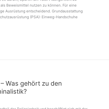
 als Beweismittel nutzen zu können. Für eine
htige Ausrüstung entscheidend. Grundausstattung
 Schutzausrüstung (PSA): Einweg-Handschuhe
n – Was gehört zu den
nalistik?
andteil der Polizeiarbeit und beschäftigt sich mit der