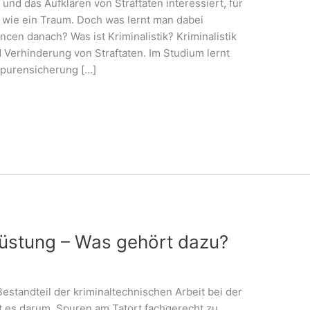
 und das Aufklären von Straftaten interessiert, für
ft wie ein Traum. Doch was lernt man dabei
ncen danach? Was ist Kriminalistik? Kriminalistik
d Verhinderung von Straftaten. Im Studium lernt
Spurensicherung […]
üstung – Was gehört dazu?
Bestandteil der kriminaltechnischen Arbeit bei der
t es darum, Spuren am Tatort fachgerecht zu