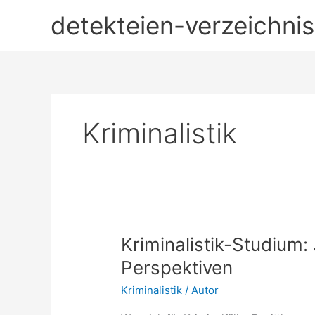
Zum
detekteien-verzeichnis
Inhalt
springen
Kriminalistik
Kriminalistik-Studium
Perspektiven
Kriminalistik
/
Autor