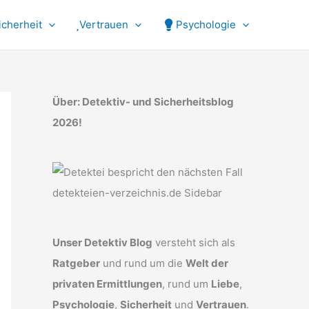
icherheit
Vertrauen
Psychologie
Über: Detektiv- und Sicherheitsblog
2026!
Unser Detektiv Blog
versteht sich als
Ratgeber
und rund um die
Welt der
privaten Ermittlungen
, rund um
Liebe
,
Psychologie
,
Sicherheit
und
Vertrauen
.