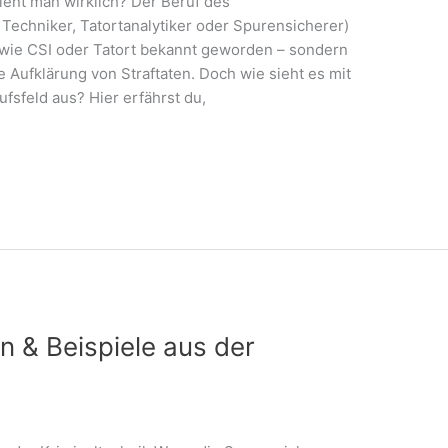
dient man wirklich? Der Beruf des
 Techniker, Tatortanalytiker oder Spurensicherer)
 wie CSI oder Tatort bekannt geworden – sondern
e Aufklärung von Straftaten. Doch wie sieht es mit
sfeld aus? Hier erfährst du,
n & Beispiele aus der