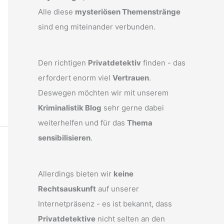
Alle diese
mysteriösen Themenstränge
sind eng miteinander verbunden.
Den richtigen
Privatdetektiv
finden - das
erfordert enorm viel
Vertrauen
.
Deswegen möchten wir mit unserem
Kriminalistik Blog
sehr gerne dabei
weiterhelfen und für das
Thema
sensibilisieren
.
Allerdings bieten wir
keine
Rechtsauskunft
auf unserer
Internetpräsenz - es ist bekannt, dass
Privatdetektive
nicht selten an den