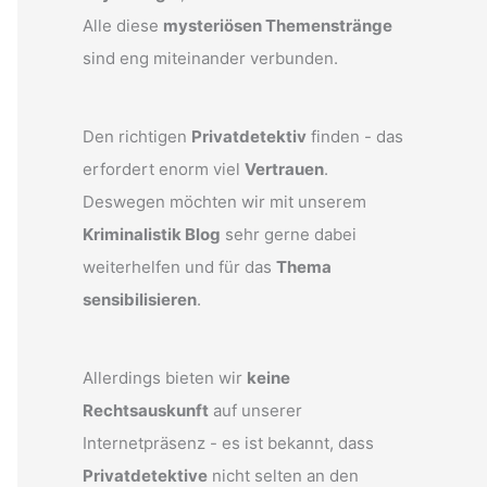
Alle diese
mysteriösen Themenstränge
sind eng miteinander verbunden.
Den richtigen
Privatdetektiv
finden - das
erfordert enorm viel
Vertrauen
.
Deswegen möchten wir mit unserem
Kriminalistik Blog
sehr gerne dabei
weiterhelfen und für das
Thema
sensibilisieren
.
Allerdings bieten wir
keine
Rechtsauskunft
auf unserer
Internetpräsenz - es ist bekannt, dass
Privatdetektive
nicht selten an den