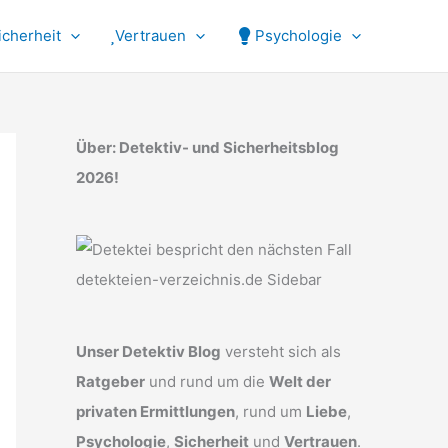
icherheit
Vertrauen
Psychologie
Über: Detektiv- und Sicherheitsblog
2026!
Unser Detektiv Blog
versteht sich als
Ratgeber
und rund um die
Welt der
privaten Ermittlungen
, rund um
Liebe
,
Psychologie
,
Sicherheit
und
Vertrauen
.