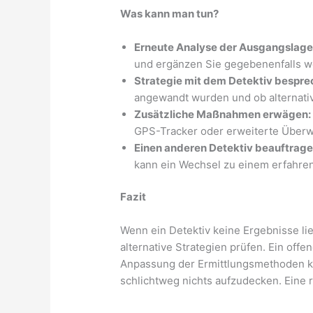
Was kann man tun?
Erneute Analyse der Ausgangslage
und ergänzen Sie gegebenenfalls we
Strategie mit dem Detektiv bespre
angewandt wurden und ob alternativ
Zusätzliche Maßnahmen erwägen:
GPS-Tracker oder erweiterte Über
Einen anderen Detektiv beauftrage
kann ein Wechsel zu einem erfahrene
Fazit
Wenn ein Detektiv keine Ergebnisse lie
alternative Strategien prüfen. Ein off
Anpassung der Ermittlungsmethoden kö
schlichtweg nichts aufzudecken. Eine r