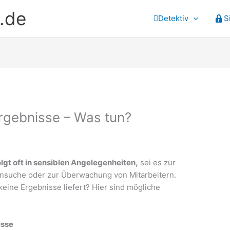
.de
Detektiv
S
 Ergebnisse – Was tun?
lgt oft in sensiblen Angelegenheiten,
sei es zur
ensuche oder zur Überwachung von Mitarbeitern.
eine Ergebnisse liefert? Hier sind mögliche
isse