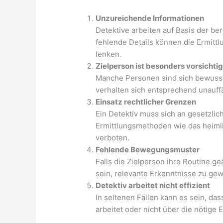
Unzureichende Informationen
Detektive arbeiten auf Basis der be
fehlende Details können die Ermittl
lenken.
Zielperson ist besonders vorsichti
Manche Personen sind sich bewusst
verhalten sich entsprechend unauffä
Einsatz rechtlicher Grenzen
Ein Detektiv muss sich an gesetzli
Ermittlungsmethoden wie das heimli
verboten.
Fehlende Bewegungsmuster
Falls die Zielperson ihre Routine g
sein, relevante Erkenntnisse zu ge
Detektiv arbeitet nicht effizient
In seltenen Fällen kann es sein, das
arbeitet oder nicht über die nötige 