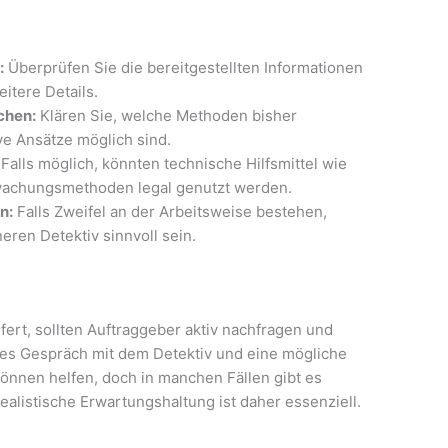
:
Überprüfen Sie die bereitgestellten Informationen
itere Details.
chen:
Klären Sie, welche Methoden bisher
e Ansätze möglich sind.
Falls möglich, könnten technische Hilfsmittel wie
wachungsmethoden legal genutzt werden.
n:
Falls Zweifel an der Arbeitsweise bestehen,
ren Detektiv sinnvoll sein.
fert, sollten Auftraggeber aktiv nachfragen und
enes Gespräch mit dem Detektiv und eine mögliche
nnen helfen, doch in manchen Fällen gibt es
ealistische Erwartungshaltung ist daher essenziell.