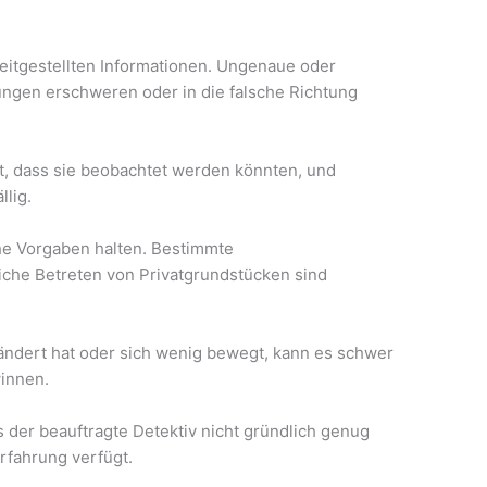
reitgestellten Informationen. Ungenaue oder
ungen erschweren oder in die falsche Richtung
g
, dass sie beobachtet werden könnten, und
llig.
che Vorgaben halten. Bestimmte
che Betreten von Privatgrundstücken sind
eändert hat oder sich wenig bewegt, kann es schwer
winnen.
s der beauftragte Detektiv nicht gründlich genug
Erfahrung verfügt.