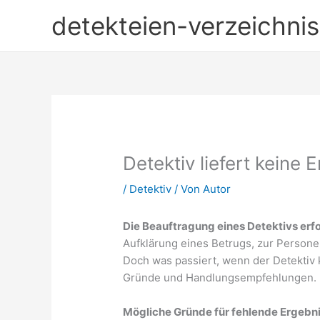
Zum
detekteien-verzeichnis
Inhalt
springen
Detektiv liefert keine
/
Detektiv
/ Von
Autor
Die Beauftragung eines Detektivs erfo
Aufklärung eines Betrugs, zur Person
Doch was passiert, wenn der Detektiv k
Gründe und Handlungsempfehlungen.
Mögliche Gründe für fehlende Ergebn