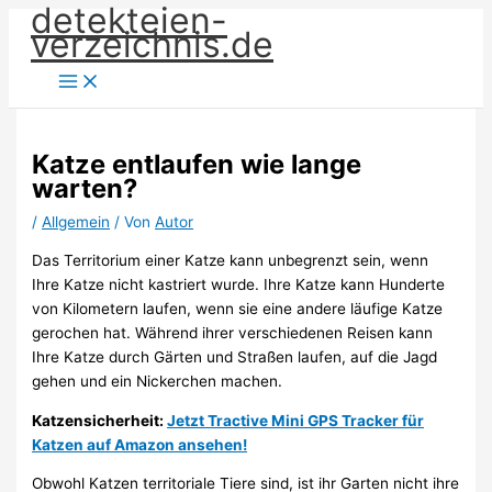
detekteien-
Zum
verzeichnis.de
Inhalt
springen
Katze entlaufen wie lange
warten?
/
Allgemein
/ Von
Autor
Das Territorium einer Katze kann unbegrenzt sein, wenn
Ihre Katze nicht kastriert wurde. Ihre Katze kann Hunderte
von Kilometern laufen, wenn sie eine andere läufige Katze
gerochen hat. Während ihrer verschiedenen Reisen kann
Ihre Katze durch Gärten und Straßen laufen, auf die Jagd
gehen und ein Nickerchen machen.
Katzensicherheit:
Jetzt Tractive Mini GPS Tracker für
Katzen auf Amazon ansehen!
Obwohl Katzen territoriale Tiere sind, ist ihr Garten nicht ihre