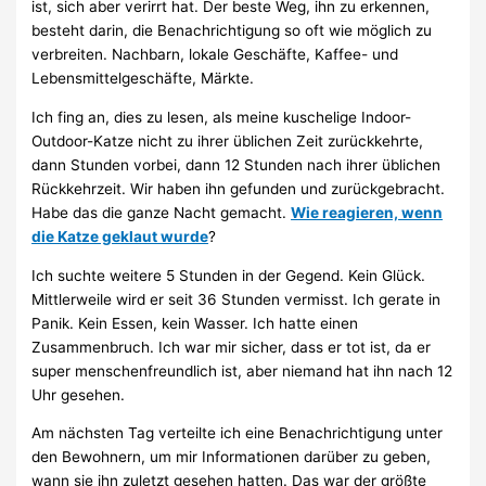
ist, sich aber verirrt hat. Der beste Weg, ihn zu erkennen,
besteht darin, die Benachrichtigung so oft wie möglich zu
verbreiten. Nachbarn, lokale Geschäfte, Kaffee- und
Lebensmittelgeschäfte, Märkte.
Ich fing an, dies zu lesen, als meine kuschelige Indoor-
Outdoor-Katze nicht zu ihrer üblichen Zeit zurückkehrte,
dann Stunden vorbei, dann 12 Stunden nach ihrer üblichen
Rückkehrzeit. Wir haben ihn gefunden und zurückgebracht.
Habe das die ganze Nacht gemacht.
Wie reagieren, wenn
die Katze geklaut wurde
?
Ich suchte weitere 5 Stunden in der Gegend. Kein Glück.
Mittlerweile wird er seit 36 ​​Stunden vermisst. Ich gerate in
Panik. Kein Essen, kein Wasser. Ich hatte einen
Zusammenbruch. Ich war mir sicher, dass er tot ist, da er
super menschenfreundlich ist, aber niemand hat ihn nach 12
Uhr gesehen.
Am nächsten Tag verteilte ich eine Benachrichtigung unter
den Bewohnern, um mir Informationen darüber zu geben,
wann sie ihn zuletzt gesehen hatten. Das war der größte