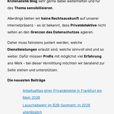
Kriminalistik Blog
sehr gerne dabei weiterhelfen und für
das
Thema sensibilisieren
.
Allerdings bieten wir
keine Rechtsauskunft
auf unserer
Internetpräsenz - es ist bekannt, dass
Privatdetektive
nicht
selten an den
Grenzen des Datenschutzes
agieren.
Daher muss feinstens justiert werden, welche
Dienstleistungen
erlaubt sind, welche sinnvoll sind und so
weiter. Dafür müssen
Profis
mit möglichst viel
Erfahrung
ans Werk - bei dieser Vermittlung möchten wir beratend zur
Seite stehen und unterstützen.
Die neuesten Beiträge
Arbeitsalltag einer Privatdetektei in Frankfurt am
Main 2026
Lauschabwehr im B2B-Segment: In 2026
unerlässlich