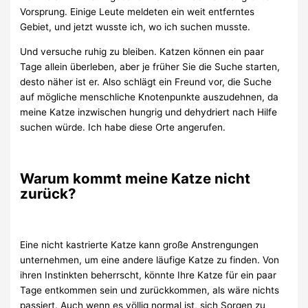
Vorsprung. Einige Leute meldeten ein weit entferntes
Gebiet, und jetzt wusste ich, wo ich suchen musste.
Und versuche ruhig zu bleiben. Katzen können ein paar
Tage allein überleben, aber je früher Sie die Suche starten,
desto näher ist er. Also schlägt ein Freund vor, die Suche
auf mögliche menschliche Knotenpunkte auszudehnen, da
meine Katze inzwischen hungrig und dehydriert nach Hilfe
suchen würde. Ich habe diese Orte angerufen.
Warum kommt meine Katze nicht
zurück?
Eine nicht kastrierte Katze kann große Anstrengungen
unternehmen, um eine andere läufige Katze zu finden. Von
ihren Instinkten beherrscht, könnte Ihre Katze für ein paar
Tage entkommen sein und zurückkommen, als wäre nichts
passiert. Auch wenn es völlig normal ist, sich Sorgen zu