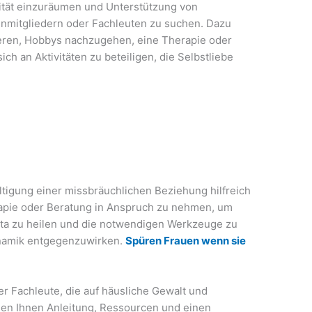
orität einzuräumen und Unterstützung von
nmitgliedern oder Fachleuten zu suchen. Dazu
ieren, Hobbys nachzugehen, eine Therapie oder
h an Aktivitäten zu beteiligen, die Selbstliebe
ltigung einer missbräuchlichen Beziehung hilfreich
erapie oder Beratung in Anspruch zu nehmen, um
ata zu heilen und die notwendigen Werkzeuge zu
ynamik entgegenzuwirken.
Spüren Frauen wenn sie
r Fachleute, die auf häusliche Gewalt und
nnen Ihnen Anleitung, Ressourcen und einen