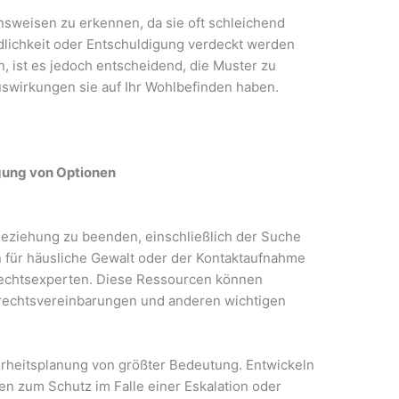
ensweisen zu erkennen, da sie oft schleichend
dlichkeit oder Entschuldigung verdeckt werden
 ist es jedoch entscheidend, die Muster zu
swirkungen sie auf Ihr Wohlbefinden haben.
gung von Optionen
Beziehung zu beenden, einschließlich der Suche
 für häusliche Gewalt oder der Kontaktaufnahme
 Rechtsexperten. Diese Ressourcen können
rechtsvereinbarungen und anderen wichtigen
herheitsplanung von größter Bedeutung. Entwickeln
ien zum Schutz im Falle einer Eskalation oder