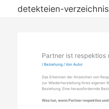
Zum
detekteien-verzeichnis
Inhalt
springen
Partner ist respektlos
/
Beziehung
/ Von
Autor
Das Erkennen der Anzeichen von Respek
zur Wiederherstellung Ihres eigenen 
Beziehung. Eine herausfordernde Bez
Was tun, wenn Partner respektlos und 