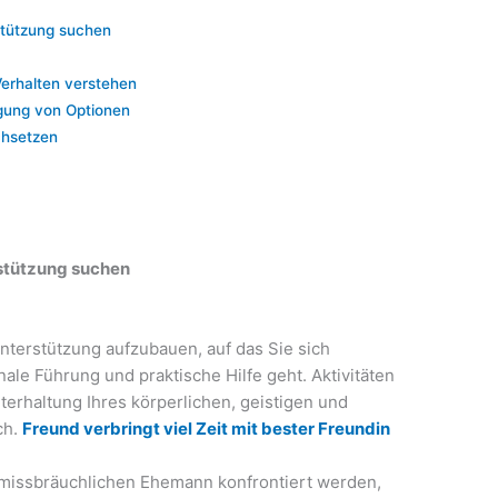
rstützung suchen
erhalten verstehen
igung von Optionen
chsetzen
rstützung suchen
nterstützung aufzubauen, auf das Sie sich
le Führung und praktische Hilfe geht. Aktivitäten
hterhaltung Ihres körperlichen, geistigen und
ch.
Freund verbringt viel Zeit mit bester Freundin
missbräuchlichen Ehemann konfrontiert werden,