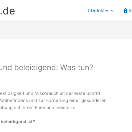
.de
Detektiv
S
 und beleidigend: Was tun?
tlosigkeit und Missbrauch ist der erste Schritt
Wohlbefindens und zur Förderung einer gesünderen
iehung mit Ihrem Ehemann meistern.
beleidigend ist?