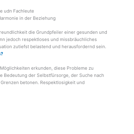
te udn Fachleute
 Harmonie in der Beziehung
reundlichkeit die Grundpfeiler einer gesunden und
ann jedoch respektloses und missbräuchliches
tuation zutiefst belastend und herausfordernd sein.
s?
 Möglichkeiten erkunden, diese Probleme zu
e Bedeutung der Selbstfürsorge, der Suche nach
 Grenzen betonen. Respektlosigkeit und