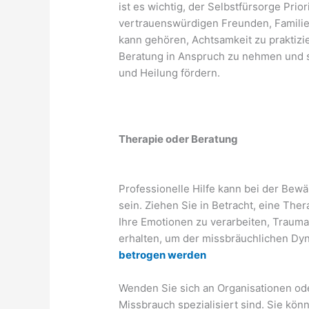
ist es wichtig, der Selbstfürsorge Pri
vertrauenswürdigen Freunden, Familie
kann gehören, Achtsamkeit zu praktiz
Beratung in Anspruch zu nehmen und sic
und Heilung fördern.
Therapie oder Beratung
Professionelle Hilfe kann bei der Bewä
sein. Ziehen Sie in Betracht, eine Th
Ihre Emotionen zu verarbeiten, Traum
erhalten, um der missbräuchlichen D
betrogen werden
Wenden Sie sich an Organisationen ode
Missbrauch spezialisiert sind. Sie kö