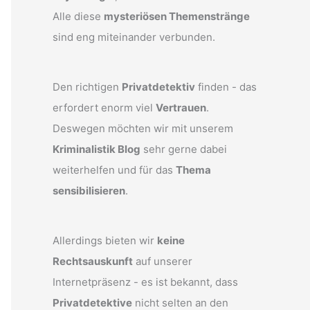
Alle diese
mysteriösen Themenstränge
sind eng miteinander verbunden.
Den richtigen
Privatdetektiv
finden - das
erfordert enorm viel
Vertrauen
.
Deswegen möchten wir mit unserem
Kriminalistik Blog
sehr gerne dabei
weiterhelfen und für das
Thema
sensibilisieren
.
Allerdings bieten wir
keine
Rechtsauskunft
auf unserer
Internetpräsenz - es ist bekannt, dass
Privatdetektive
nicht selten an den