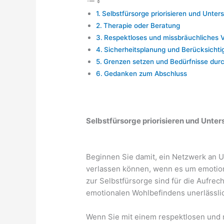
Selbstfürsorge priorisieren und Unte
Therapie oder Beratung
Respektloses und missbräuchliches V
Sicherheitsplanung und Berücksicht
Grenzen setzen und Bedürfnisse dur
Gedanken zum Abschluss
Selbstfürsorge priorisieren und Unte
Beginnen Sie damit, ein Netzwerk an U
verlassen können, wenn es um emotiona
zur Selbstfürsorge sind für die Aufrec
emotionalen Wohlbefindens unerlässli
Wenn Sie mit einem respektlosen und 