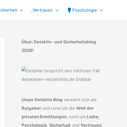
icherheit
Vertrauen
Psychologie
Über: Detektiv- und Sicherheitsblog
2026!
Unser Detektiv Blog
versteht sich als
Ratgeber
und rund um die
Welt der
privaten Ermittlungen
, rund um
Liebe
,
Psychologie
,
Sicherheit
und
Vertrauen
.