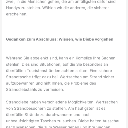
zwei, in die Menschen gehen, die am anfälligsten dafür sind,
Handys zu stehlen. Wählen wir die anderen, die sicherer
erscheinen.
Gedanken zum Abschluss: Wissen, wie Diebe vorgehen
Während Sie abgelenkt sind, kann ein Komplize Ihre Sachen
stehlen. Dies sind Situationen, auf die Sie besonders an
überfüllten Touristenstränden achten sollten. Eine sichere
Strandtasche trägt dazu bei, Wertsachen am Strand sicher
aufzubewahren und hilft Ihnen, die Probleme des
Stranddiebstahls zu vermeiden.
Stranddiebe haben verschiedene Möglichkeiten, Wertsachen
von Strandbesuchern zu stehlen. Am häufigsten ist es,
überfüllte Strände zu durchwandern und nach
unbeaufsichtigten Taschen zu suchen. Diebe halten Ausschau
nach Menschen, die zum Wasser gehen und ihre Sachen