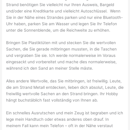
Strand benötigen Sie vielleicht nur Ihren Ausweis, Bargeld
und/oder eine Kreditkarte und vielleicht Autoschlüssel. Wenn
Sie in der Nähe eines Strandes parken und nur eine Bluetooth-
Uhr haben, parken Sie am Wasser und legen Sie Ihr Telefon
unter die Sonnenblende, um die Reichweite zu erhöhen.
Bringen Sie Plastiktüten mit und stecken Sie die wertvollen
Sachen, die Sie gerade mitbringen mussten, in die Taschen
und vergraben Sie sie. Ich werde normalerweise im Voraus
eingesackt und vorbereitet und mache dies normalerweise,
während ich den Sand an meiner Stelle mäste.
Alles andere Wertvolle, das Sie mitbringen, ist freiwillig. Leute,
die am Strand Metall entdecken, lieben dich absolut, Leute, die
freiwillig wertvolle Sachen an den Strand bringen. Ihr Hobby
hängt buchstäblich fast vollständig von Ihnen ab.
Ein schnelles Ausrutschen und mein Zeug ist begraben und ich
lege mein Handtuch oder etwas anderes oben drauf. In
meinem Fall kann mein Telefon – oft in der Nähe verstaut