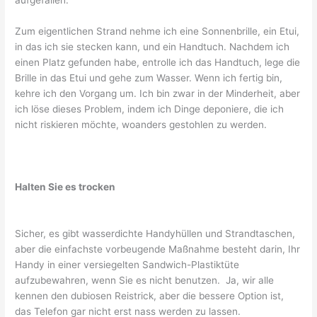
aufgefallen.
Zum eigentlichen Strand nehme ich eine Sonnenbrille, ein Etui,
in das ich sie stecken kann, und ein Handtuch. Nachdem ich
einen Platz gefunden habe, entrolle ich das Handtuch, lege die
Brille in das Etui und gehe zum Wasser. Wenn ich fertig bin,
kehre ich den Vorgang um. Ich bin zwar in der Minderheit, aber
ich löse dieses Problem, indem ich Dinge deponiere, die ich
nicht riskieren möchte, woanders gestohlen zu werden.
Halten Sie es trocken
Sicher, es gibt wasserdichte Handyhüllen und Strandtaschen,
aber die einfachste vorbeugende Maßnahme besteht darin, Ihr
Handy in einer versiegelten Sandwich-Plastiktüte
aufzubewahren, wenn Sie es nicht benutzen. Ja, wir alle
kennen den dubiosen Reistrick, aber die bessere Option ist,
das Telefon gar nicht erst nass werden zu lassen.