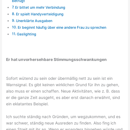
betrügt
Er bittet um mehr Verbindung
Er spielt Handyverteidigung
Unerklärte Ausgaben
Er beginnt häufig über eine andere Frau zu sprechen
Gaslighting
Er hat unvorhersehbare Stimmungsschwankungen
Sofort wütend zu sein oder übermäßig nett zu sein ist ein
Warnsignal. Es gibt keinen wirklichen Grund für ihn zu gehen,
also muss er einen schaffen. Neue Aktivitäten, wie z. B. dass
er die ganze Zeit ausgeht, es aber erst danach erwähnt, sind
ein eklatantes Beispiel.
Ich suchte ständig nach Gründen, um wegzukommen, und es
war schwer, ständig neue Ausreden zu finden. Also fing ich
einen Streit mit ihr an. Wenn er woanders hingehen würde und