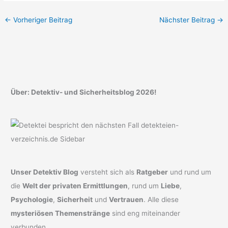
←
Vorheriger Beitrag
Nächster Beitrag
→
Über: Detektiv- und Sicherheitsblog 2026!
Unser Detektiv Blog
versteht sich als
Ratgeber
und rund um
die
Welt der privaten Ermittlungen
, rund um
Liebe
,
Psychologie
,
Sicherheit
und
Vertrauen
. Alle diese
mysteriösen Themenstränge
sind eng miteinander
verbunden.