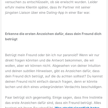
versuchen zu entschlüsseln, ob sie erwischt wurden. Leider
erfuhr meine Klientin später, dass ihr Partner mit seiner
jüngsten Liaison über eine Dating-App in einer Bar war.
Erkenne die ersten Anzeichen dafür, dass dein Freund dich
betrügt
Betrügt mein Freund oder bin ich nur paranoid? Wenn wir nur
direkt fragen könnten und die Antwort bekommen, die wir
wollen, aber wir können nicht. Abgesehen von deiner Intuition
und deinen subtilen Hinweisen, gibt es Anzeichen dafür, dass
dein Freund dich betrügt, auf die du achten solltest? Du kannst
deinen Freund nicht einfach danach fragen, denn er könnte
lachen und dich eines unbegründeten Verdachts beschuldigen.
Paar betrügt sich gegenseitig. Einige sagen, dass Ihre Instinkte
das erste Anzeichen dafür sind, dass ein Freund betrügt. Alles
beginnt mit Ihrem Bauchgefühl.
Was steckt eigentlich hnter