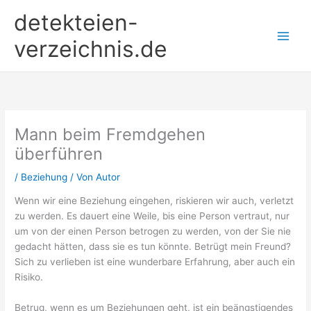
Zum
detekteien-
Inhalt
springen
verzeichnis.de
Mann beim Fremdgehen
überführen
/
Beziehung
/ Von
Autor
Wenn wir eine Beziehung eingehen, riskieren wir auch, verletzt
zu werden. Es dauert eine Weile, bis eine Person vertraut, nur
um von der einen Person betrogen zu werden, von der Sie nie
gedacht hätten, dass sie es tun könnte. Betrügt mein Freund?
Sich zu verlieben ist eine wunderbare Erfahrung, aber auch ein
Risiko.
Betrug, wenn es um Beziehungen geht, ist ein beängstigendes