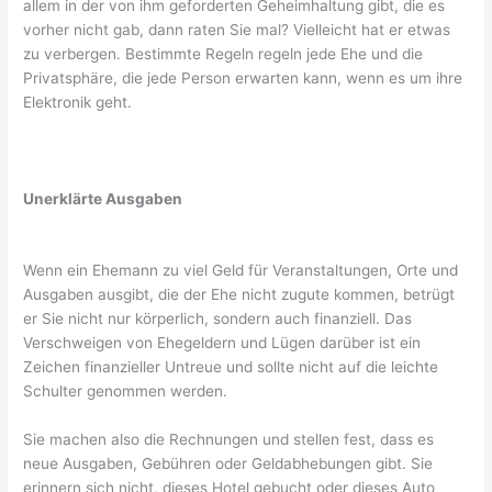
allem in der von ihm geforderten Geheimhaltung gibt, die es
vorher nicht gab, dann raten Sie mal? Vielleicht hat er etwas
zu verbergen. Bestimmte Regeln regeln jede Ehe und die
Privatsphäre, die jede Person erwarten kann, wenn es um ihre
Elektronik geht.
Unerklärte Ausgaben
Wenn ein Ehemann zu viel Geld für Veranstaltungen, Orte und
Ausgaben ausgibt, die der Ehe nicht zugute kommen, betrügt
er Sie nicht nur körperlich, sondern auch finanziell. Das
Verschweigen von Ehegeldern und Lügen darüber ist ein
Zeichen finanzieller Untreue und sollte nicht auf die leichte
Schulter genommen werden.
Sie machen also die Rechnungen und stellen fest, dass es
neue Ausgaben, Gebühren oder Geldabhebungen gibt. Sie
erinnern sich nicht, dieses Hotel gebucht oder dieses Auto