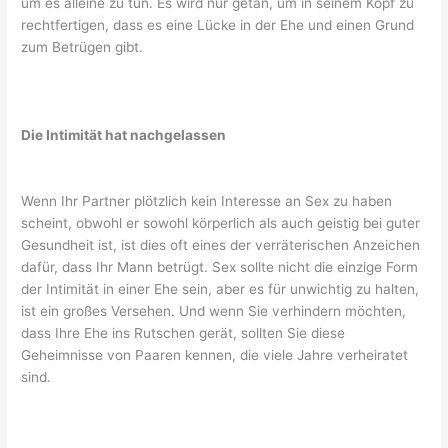
um es alleine zu tun. Es wird nur getan, um in seinem Kopf zu
rechtfertigen, dass es eine Lücke in der Ehe und einen Grund
zum Betrügen gibt.
Die Intimität hat nachgelassen
Wenn Ihr Partner plötzlich kein Interesse an Sex zu haben
scheint, obwohl er sowohl körperlich als auch geistig bei guter
Gesundheit ist, ist dies oft eines der verräterischen Anzeichen
dafür, dass Ihr Mann betrügt. Sex sollte nicht die einzige Form
der Intimität in einer Ehe sein, aber es für unwichtig zu halten,
ist ein großes Versehen. Und wenn Sie verhindern möchten,
dass Ihre Ehe ins Rutschen gerät, sollten Sie diese
Geheimnisse von Paaren kennen, die viele Jahre verheiratet
sind.