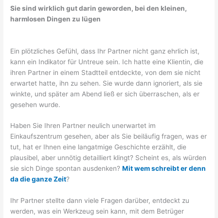
Sie sind wirklich gut darin geworden, bei den kleinen,
harmlosen Dingen zu lügen
Ein plötzliches Gefühl, dass Ihr Partner nicht ganz ehrlich ist,
kann ein Indikator für Untreue sein. Ich hatte eine Klientin, die
ihren Partner in einem Stadtteil entdeckte, von dem sie nicht
erwartet hatte, ihn zu sehen. Sie wurde dann ignoriert, als sie
winkte, und später am Abend ließ er sich überraschen, als er
gesehen wurde.
Haben Sie Ihren Partner neulich unerwartet im
Einkaufszentrum gesehen, aber als Sie beiläufig fragen, was er
tut, hat er Ihnen eine langatmige Geschichte erzählt, die
plausibel, aber unnötig detailliert klingt? Scheint es, als würden
sie sich Dinge spontan ausdenken?
Mit wem schreibt er denn
da die ganze Zeit
?
Ihr Partner stellte dann viele Fragen darüber, entdeckt zu
werden, was ein Werkzeug sein kann, mit dem Betrüger