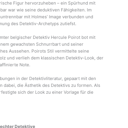
ische Figur hervorzuheben – ein Spürhund mit
ar war wie seine deduktiven Fähigkeiten. Im
 untrennbar mit Holmes’ Image verbunden und
mung des Detektiv-Archetyps zutiefst.
ter belgischer Detektiv Hercule Poirot bot mit
einem gewachsten Schnurrbart und seiner
ches Aussehen. Poirots Stil vermittelte seine
Stolz und verlieh dem klassischen Detektiv-Look, der
affinierte Note.
bungen in der Detektivliteratur, gepaart mit den
en dabei, die Ästhetik des Detektivs zu formen. Als
estigte sich der Look zu einer Vorlage für die
 echter Detektive