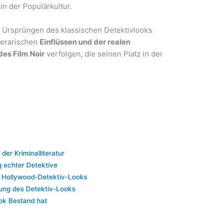
 in der Populärkultur.
n Ursprüngen des klassischen Detektivlooks
terarischen
Einflüssen und der realen
des Film Noir
verfolgen, die seinen Platz in der
 der Kriminalliteratur
g echter Detektive
es Hollywood-Detektiv-Looks
sung des Detektiv-Looks
ok Bestand hat