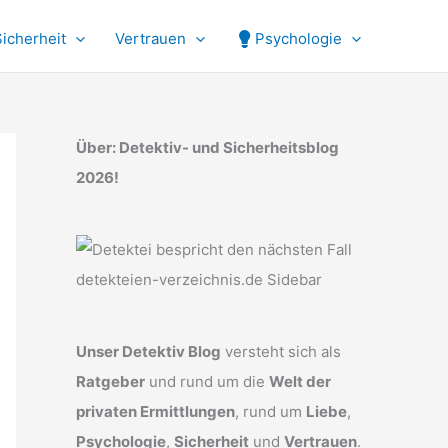
Sicherheit
Vertrauen
Psychologie
Über: Detektiv- und Sicherheitsblog
2026!
Unser Detektiv Blog
versteht sich als
Ratgeber
und rund um die
Welt der
privaten Ermittlungen
, rund um
Liebe
,
Psychologie
,
Sicherheit
und
Vertrauen
.