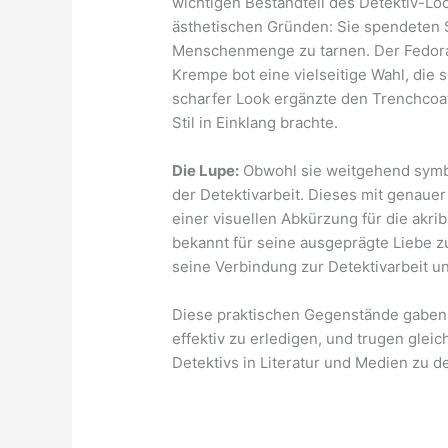
wichtigen Bestandteil des Detektiv-Loo
ästhetischen Gründen: Sie spendeten S
Menschenmenge zu tarnen. Der Fedora 
Krempe bot eine vielseitige Wahl, die 
scharfer Look ergänzte den Trenchcoat 
Stil in Einklang brachte.
Die Lupe:
Obwohl sie weitgehend symbo
der Detektivarbeit. Dieses mit genau
einer visuellen Abkürzung für die akri
bekannt für seine ausgeprägte Liebe zu
seine Verbindung zur Detektivarbeit un
Diese praktischen Gegenstände gaben 
effektiv zu erledigen, und trugen gleic
Detektivs in Literatur und Medien zu de