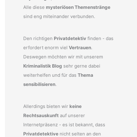
Alle diese
mysteriösen Themenstränge
sind eng miteinander verbunden.
Den richtigen
Privatdetektiv
finden - das
erfordert enorm viel
Vertrauen
.
Deswegen möchten wir mit unserem
Kriminalistik Blog
sehr gerne dabei
weiterhelfen und für das
Thema
sensibilisieren
.
Allerdings bieten wir
keine
Rechtsauskunft
auf unserer
Internetpräsenz - es ist bekannt, dass
Privatdetektive
nicht selten an den