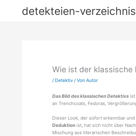
Zum
detekteien-verzeichnis
Inhalt
springen
Wie ist der klassisch
/
Detektiv
/ Von
Autor
Das Bild des klassischen Detektivs
ist
an Trenchcoats, Fedoras, Vergrößerung
Dieser Look, der sofort erkennbar un
Deduktion
ist, hat sich nicht über Nac
Mischung aus literarischen Beschreib