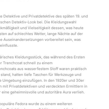
e Detektive und Privatdetektive des späten 19. und
ischen Detektiv-Look bei. Die Kleidungswahl
ckmäßigkeit und Vielseitigkeit dessen, was heute
ssten auf schlechtes Wetter, lange Nächte auf der
che Auseinandersetzungen vorbereitet sein, was
einflusste.
tärisches Kleidungsstück, das während des Ersten
r Trenchcoat schnell zu einem
enchcoats aus wasserfestem Stoff waren praktisch
en stand, hatten tiefe Taschen für Werkzeuge und
hre Umgebung einzufügen. In den 1920er und 30er
 mit Privatdetektiven und verdeckten Ermittlern in
eine geheimnisvolle und autoritäre Aura verlieh.
populäre Fedora wurde zu einem weiteren