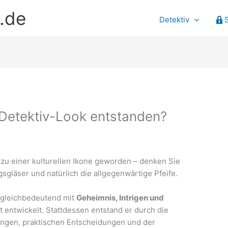
.de
Detektiv
e Detektiv-Look entstanden?
 zu einer kulturellen Ikone geworden – denken Sie
sgläser und natürlich die allgegenwärtige Pfeife.
d gleichbedeutend mit
Geheimnis, Intrigen und
ht entwickelt. Stattdessen entstand er durch die
ungen, praktischen Entscheidungen und der