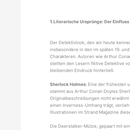
1. Literarische Ursprünge: Der Einfluss
Der Detektivlook, den wir heute kennen,
insbesondere in den im späten 19. und
Charakteren. Autoren wie Arthur Conan
stellten den Lesern fiktive Detektive
bleibenden Eindruck hinterließ.
Sherlock Holmes:
Eine der frühesten u
stammt aus Arthur Conan Doyles Sher
Originalbeschreibungen nicht erwähnt
einen Inverness-Umhang trägt, verlieh 
Illustrationen im Strand Magazine die
Die Deerstalker-Mütze, gepaart mit ein