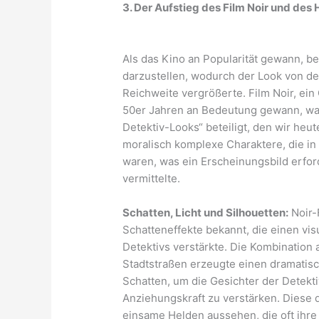
3. Der Aufstieg des Film Noir und de
Als das Kino an Popularität gewann, b
darzustellen, wodurch der Look von de
Reichweite vergrößerte. Film Noir, ein
50er Jahren an Bedeutung gewann, war
Detektiv-Looks“ beteiligt, den wir heu
moralisch komplexe Charaktere, die in
waren, was ein Erscheinungsbild erfor
vermittelte.
Schatten, Licht und Silhouetten:
Noir-
Schatteneffekte bekannt, die einen vis
Detektivs verstärkte. Die Kombination
Stadtstraßen erzeugte einen dramatis
Schatten, um die Gesichter der Detekti
Anziehungskraft zu verstärken. Diese d
einsame Helden aussehen, die oft ihr