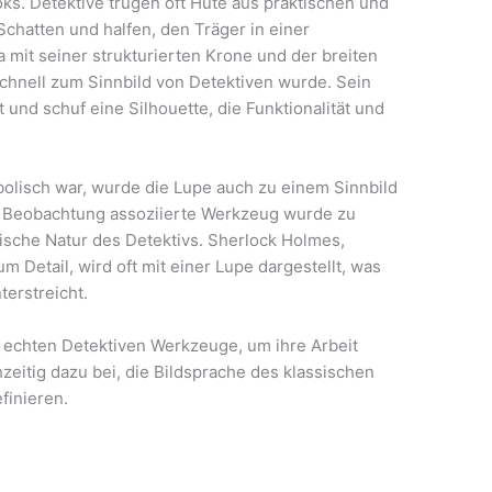
ks. Detektive trugen oft Hüte aus praktischen und
chatten und halfen, den Träger in einer
mit seiner strukturierten Krone und der breiten
schnell zum Sinnbild von Detektiven wurde. Sein
und schuf eine Silhouette, die Funktionalität und
lisch war, wurde die Lupe auch zu einem Sinnbild
er Beobachtung assoziierte Werkzeug wurde zu
bische Natur des Detektivs. Sherlock Holmes,
m Detail, wird oft mit einer Lupe dargestellt, was
terstreicht.
echten Detektiven Werkzeuge, um ihre Arbeit
hzeitig dazu bei, die Bildsprache des klassischen
finieren.