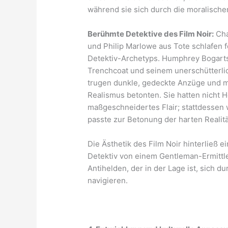
während sie sich durch die moralische
Berühmte Detektive des Film Noir:
Cha
und Philip Marlowe aus Tote schlafen 
Detektiv-Archetyps. Humphrey Bogarts
Trenchcoat und seinem unerschütterli
trugen dunkle, gedeckte Anzüge und mi
Realismus betonten. Sie hatten nicht 
maßgeschneidertes Flair; stattdessen w
passte zur Betonung der harten Realit
Die Ästhetik des Film Noir hinterließ
Detektiv von einem Gentleman-Ermittl
Antihelden, der in der Lage ist, sich d
navigieren.