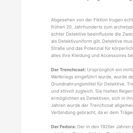
Abgesehen von der Fiktion trugen echt
frühen 20. Jahrhunderts zum archetyp
echter Detektive beeinflusste die Zwe
als Detektivuniform gilt. Detektive mu
Straße und das Potenzial für körperli
alles ihre Kleidung und Accessoires be
Der Trenchcoat:
Ursprünglich ein mili
Weltkriegs eingeführt wurde, wurde de
Grundnahrungsmittel für Detektive. Tr
und stilvoll zugleich. Sie hielten Reg
ermöglichten es Detektiven, sich in i
Jahren wurde der Trenchcoat allgemein
Verbindung gebracht, da er dem Träger 
Der Fedora:
Der in den 1920er Jahren 