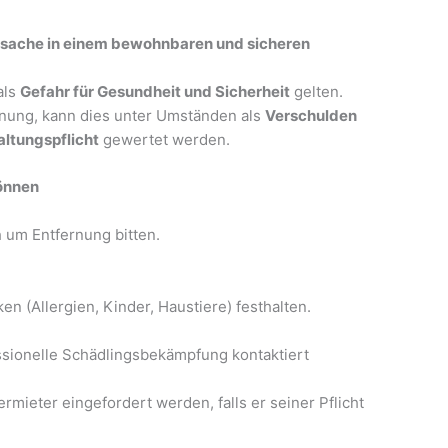
sache in einem bewohnbaren und sicheren
als
Gefahr für Gesundheit und Sicherheit
gelten.
rnung, kann dies unter Umständen als
Verschulden
altungspflicht
gewertet werden.
können
h um Entfernung bitten.
n (Allergien, Kinder, Haustiere) festhalten.
essionelle Schädlingsbekämpfung kontaktiert
mieter eingefordert werden, falls er seiner Pflicht