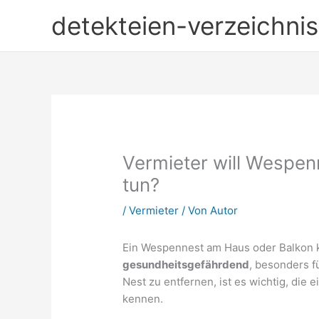
Zum
detekteien-verzeichnis
Inhalt
springen
Vermieter will Wespen
tun?
/
Vermieter
/ Von
Autor
Ein Wespennest am Haus oder Balkon 
gesundheitsgefährdend
, besonders f
Nest zu entfernen, ist es wichtig, di
kennen.