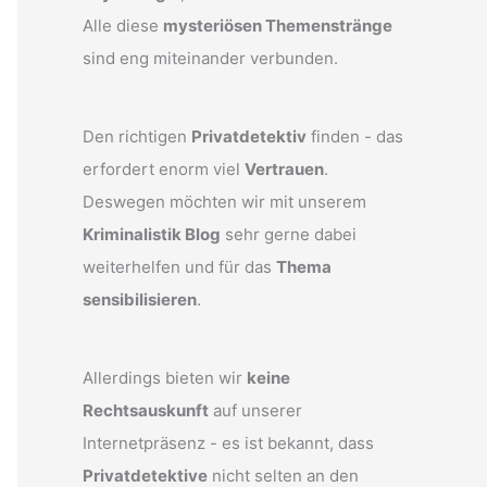
Alle diese
mysteriösen Themenstränge
sind eng miteinander verbunden.
Den richtigen
Privatdetektiv
finden - das
erfordert enorm viel
Vertrauen
.
Deswegen möchten wir mit unserem
Kriminalistik Blog
sehr gerne dabei
weiterhelfen und für das
Thema
sensibilisieren
.
Allerdings bieten wir
keine
Rechtsauskunft
auf unserer
Internetpräsenz - es ist bekannt, dass
Privatdetektive
nicht selten an den