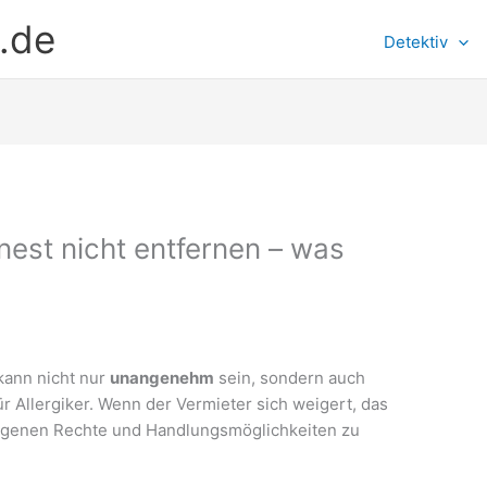
.de
Detektiv
nest nicht entfernen – was
kann nicht nur
unangenehm
sein, sondern auch
ür Allergiker. Wenn der Vermieter sich weigert, das
e eigenen Rechte und Handlungsmöglichkeiten zu