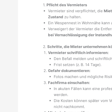
1.
Pflicht des Vermieters
Vermieter sind verpflichtet, die
Miet
Zustand
zu halten.
Ein Wespennest in Wohnnähe kann 
Verweigert der Vermieter die Entfe
bei Vernachlässigung der Instandh
2.
Schritte, die Mieter unternehmen 
Vermieter schriftlich informieren:
Den Befall melden und schriftlic
Frist setzen (z. B. 14 Tage).
Gefahr dokumentieren:
Fotos machen und mögliche Risike
Fachfirma einschalten:
In akuten Fällen kann eine prof
werden.
Die Kosten können später vom Ver
nicht nachkommt.