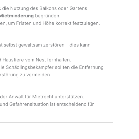
s die Nutzung des Balkons oder Gartens
 Mietminderung
begründen.
len, um Fristen und Höhe korrekt festzulegen.
 selbst gewaltsam zerstören – dies kann
 Haustiere vom Nest fernhalten.
le Schädlingsbekämpfer sollten die Entfernung
rstörung zu vermeiden.
der Anwalt für Mietrecht unterstützen.
nd Gefahrensituation ist entscheidend für