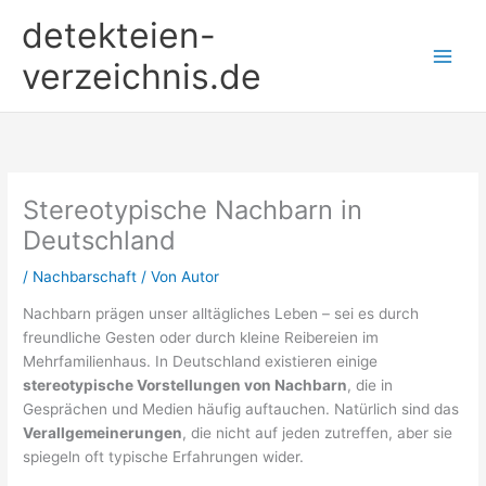
Zum
detekteien-
Inhalt
springen
verzeichnis.de
Stereotypische Nachbarn in
Deutschland
/
Nachbarschaft
/ Von
Autor
Nachbarn prägen unser alltägliches Leben – sei es durch
freundliche Gesten oder durch kleine Reibereien im
Mehrfamilienhaus. In Deutschland existieren einige
stereotypische Vorstellungen von Nachbarn
, die in
Gesprächen und Medien häufig auftauchen. Natürlich sind das
Verallgemeinerungen
, die nicht auf jeden zutreffen, aber sie
spiegeln oft typische Erfahrungen wider.