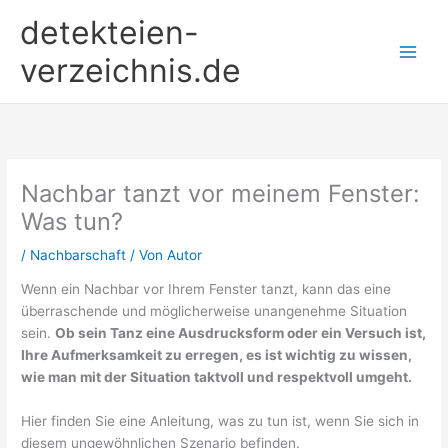
Zum
detekteien-
Inhalt
springen
verzeichnis.de
Nachbar tanzt vor meinem Fenster:
Was tun?
/
Nachbarschaft
/ Von
Autor
Wenn ein Nachbar vor Ihrem Fenster tanzt, kann das eine
überraschende und möglicherweise unangenehme Situation
sein.
Ob sein Tanz eine Ausdrucksform oder ein Versuch ist,
Ihre Aufmerksamkeit zu erregen, es ist wichtig zu wissen,
wie man mit der Situation taktvoll und respektvoll umgeht.
Hier finden Sie eine Anleitung, was zu tun ist, wenn Sie sich in
diesem ungewöhnlichen Szenario befinden.