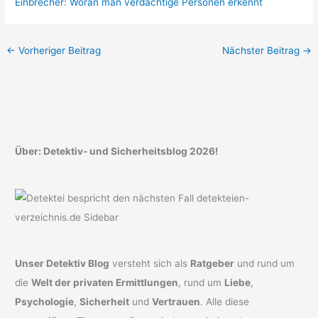
Einbrecher: Woran man verdächtige Personen erkennt
←
Vorheriger Beitrag
Nächster Beitrag
→
Über: Detektiv- und Sicherheitsblog 2026!
Unser Detektiv Blog
versteht sich als
Ratgeber
und rund um
die
Welt der privaten Ermittlungen
, rund um
Liebe
,
Psychologie
,
Sicherheit
und
Vertrauen
. Alle diese