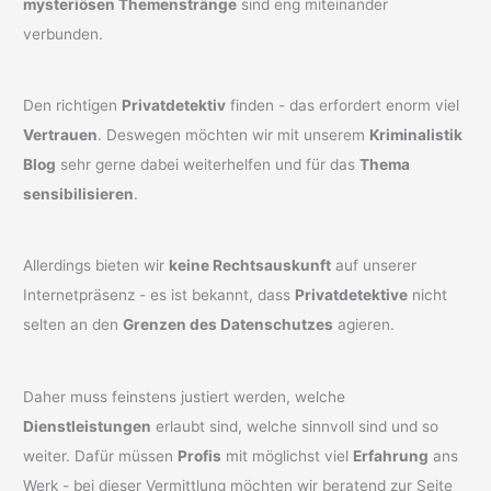
mysteriösen Themenstränge
sind eng miteinander
verbunden.
Den richtigen
Privatdetektiv
finden - das erfordert enorm viel
Vertrauen
. Deswegen möchten wir mit unserem
Kriminalistik
Blog
sehr gerne dabei weiterhelfen und für das
Thema
sensibilisieren
.
Allerdings bieten wir
keine Rechtsauskunft
auf unserer
Internetpräsenz - es ist bekannt, dass
Privatdetektive
nicht
selten an den
Grenzen des Datenschutzes
agieren.
Daher muss feinstens justiert werden, welche
Dienstleistungen
erlaubt sind, welche sinnvoll sind und so
weiter. Dafür müssen
Profis
mit möglichst viel
Erfahrung
ans
Werk - bei dieser Vermittlung möchten wir beratend zur Seite