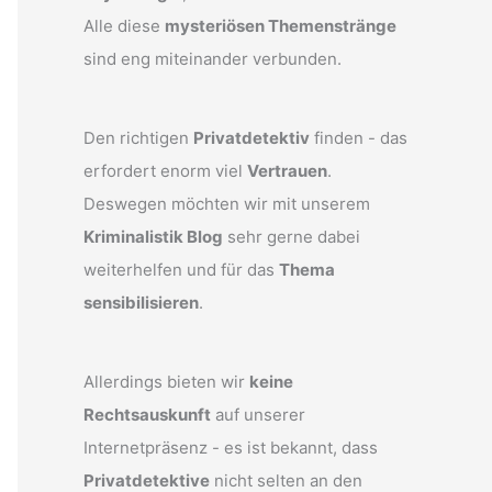
Alle diese
mysteriösen Themenstränge
sind eng miteinander verbunden.
Den richtigen
Privatdetektiv
finden - das
erfordert enorm viel
Vertrauen
.
Deswegen möchten wir mit unserem
Kriminalistik Blog
sehr gerne dabei
weiterhelfen und für das
Thema
sensibilisieren
.
Allerdings bieten wir
keine
Rechtsauskunft
auf unserer
Internetpräsenz - es ist bekannt, dass
Privatdetektive
nicht selten an den