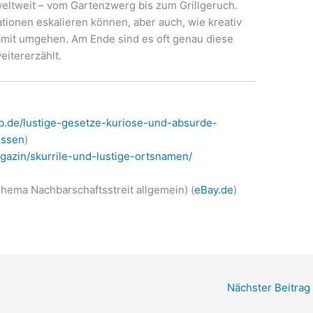
weltweit – vom Gartenzwerg bis zum Grillgeruch.
uationen eskalieren können, aber auch, wie kreativ
it umgehen. Am Ende sind es oft genau diese
eitererzählt.
b.de/lustige-gesetze-kuriose-und-absurde-
issen
)
gazin/skurrile-und-lustige-ortsnamen/
hema Nachbarschaftsstreit allgemein) (
eBay.de
)
Nächster Beitrag