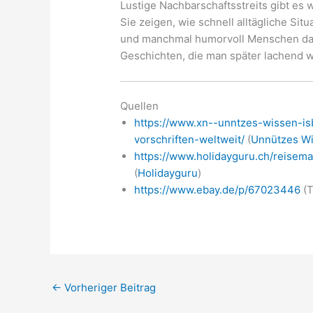
Lustige Nachbarschaftsstreits gibt es 
Sie zeigen, wie schnell alltägliche Sit
und manchmal humorvoll Menschen dam
Geschichten, die man später lachend w
Quellen
https://www.xn--unntzes-wissen-is
vorschriften-weltweit/
(
Unnützes W
https://www.holidayguru.ch/reisema
(
Holidayguru
)
https://www.ebay.de/p/67023446
(T
←
Vorheriger Beitrag