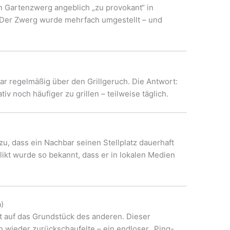
ein Gartenzwerg angeblich „zu provokant“ in
 Der Zwerg wurde mehrfach umgestellt – und
r regelmäßig über den Grillgeruch. Die Antwort:
 noch häufiger zu grillen – teilweise täglich.
zu, dass ein Nachbar seinen Stellplatz dauerhaft
flikt wurde so bekannt, dass er in lokalen Medien
)
t auf das Grundstück des anderen. Dieser
h wieder zurückschaufelte – ein endloser „Ping-