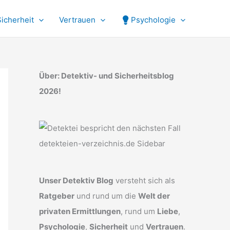
Sicherheit
Vertrauen
Psychologie
Über: Detektiv- und Sicherheitsblog
2026!
Unser Detektiv Blog
versteht sich als
Ratgeber
und rund um die
Welt der
privaten Ermittlungen
, rund um
Liebe
,
Psychologie
,
Sicherheit
und
Vertrauen
.