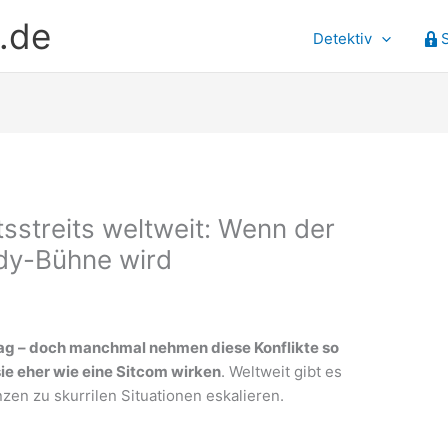
.de
Detektiv
sstreits weltweit: Wenn der
dy-Bühne wird
tag – doch manchmal nehmen diese Konflikte so
ie eher wie eine Sitcom wirken
. Weltweit gibt es
nzen zu skurrilen Situationen eskalieren.