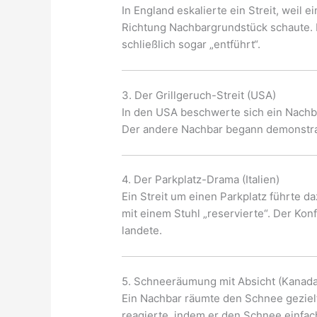
In England eskalierte ein Streit, weil 
Richtung Nachbargrundstück schaute.
schließlich sogar „entführt“.
3. Der Grillgeruch-Streit (USA)
In den USA beschwerte sich ein Nachba
Der andere Nachbar begann demonstrativ
4. Der Parkplatz-Drama (Italien)
Ein Streit um einen Parkplatz führte da
mit einem Stuhl „reservierte“. Der Kon
landete.
5. Schneeräumung mit Absicht (Kanada
Ein Nachbar räumte den Schnee geziel
reagierte, indem er den Schnee einfac