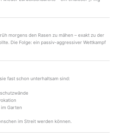
)
früh morgens den Rasen zu mähen – exakt zu der
ollte. Die Folge: ein passiv-aggressiver Wettkampf
sie fast schon unterhaltsam sind:
htschutzwände
vokation
 im Garten
enschen im Streit werden können.