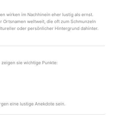
iten wirken im Nachhinein eher lustig als ernst.
er Ortsnamen weltweit, die oft zum Schmunzeln
ltureller oder persönlicher Hintergrund dahinter.
 zeigen sie wichtige Punkte:
rgen eine lustige Anekdote sein.