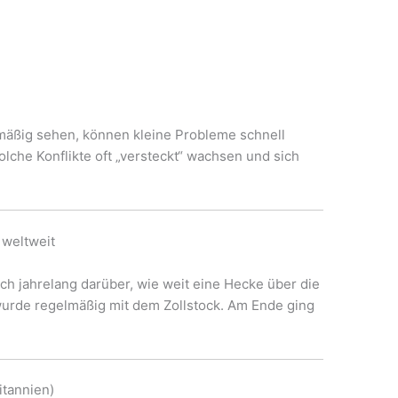
mäßig sehen, können kleine Probleme schnell
lche Konflikte oft „versteckt“ wachsen und sich
 weltweit
ich jahrelang darüber, wie weit eine Hecke über die
urde regelmäßig mit dem Zollstock. Am Ende ging
tannien)