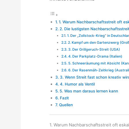
1. Warum Nachbarschaftsstreit oft esk
2. Die lustigsten Nachbarschaftsstrei
1. Der „Zollstock-Krieg“ in Deutschla
2. Kampf um den Gartenzwerg (Groß
3. Der Grillgeruch-Streit (USA)
4. Der Parkplatz-Drama (Italien)
5. Schneeräumung mit Absicht (Ka
6. Der Rasenmäh-Zeitkrieg (Austral
3. Wenn Streit fast schon kreativ wir
4. Humor als Ventil
5. Was man daraus lernen kann
Fazit
Quellen
1. Warum Nachbarschaftsstreit oft eskal