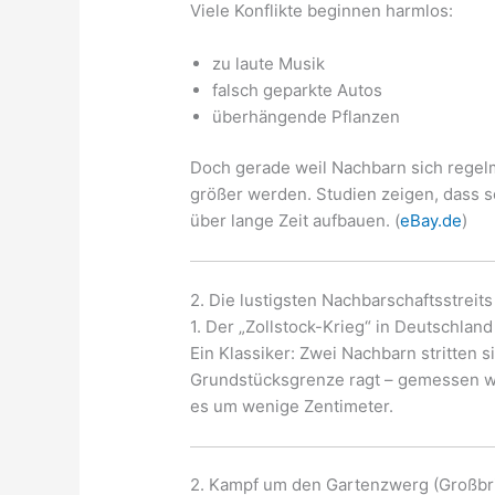
Viele Konflikte beginnen harmlos:
zu laute Musik
falsch geparkte Autos
überhängende Pflanzen
Doch gerade weil Nachbarn sich regel
größer werden. Studien zeigen, dass so
über lange Zeit aufbauen. (
eBay.de
)
2. Die lustigsten Nachbarschaftsstreits
1. Der „Zollstock-Krieg“ in Deutschland
Ein Klassiker: Zwei Nachbarn stritten s
Grundstücksgrenze ragt – gemessen w
es um wenige Zentimeter.
2. Kampf um den Gartenzwerg (Großbri