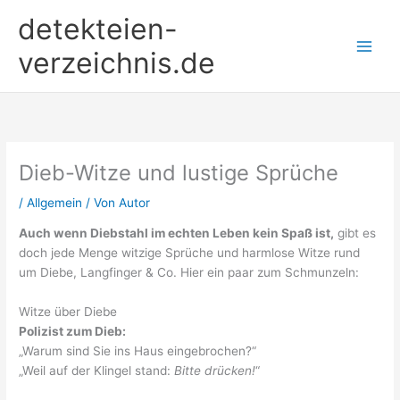
Zum
detekteien-
Inhalt
springen
verzeichnis.de
Dieb-Witze und lustige Sprüche
/
Allgemein
/ Von
Autor
Auch wenn Diebstahl im echten Leben kein Spaß ist,
gibt es
doch jede Menge witzige Sprüche und harmlose Witze rund
um Diebe, Langfinger & Co. Hier ein paar zum Schmunzeln:
Witze über Diebe
Polizist zum Dieb:
„Warum sind Sie ins Haus eingebrochen?“
„Weil auf der Klingel stand:
Bitte drücken!
“