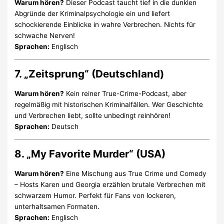
Warum hören?
Dieser Podcast taucht tief in die dunklen
Abgründe der Kriminalpsychologie ein und liefert
schockierende Einblicke in wahre Verbrechen. Nichts für
schwache Nerven!
Sprachen:
Englisch
7. „Zeitsprung“ (Deutschland)
Warum hören?
Kein reiner True-Crime-Podcast, aber
regelmäßig mit historischen Kriminalfällen. Wer Geschichte
und Verbrechen liebt, sollte unbedingt reinhören!
Sprachen:
Deutsch
8. „My Favorite Murder“ (USA)
Warum hören?
Eine Mischung aus True Crime und Comedy
– Hosts Karen und Georgia erzählen brutale Verbrechen mit
schwarzem Humor. Perfekt für Fans von lockeren,
unterhaltsamen Formaten.
Sprachen:
Englisch