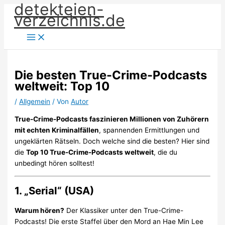
detekteien-
Zum
verzeichnis.de
Inhalt
springen
Die besten True-Crime-Podcasts
weltweit: Top 10
/
Allgemein
/ Von
Autor
True-Crime-Podcasts faszinieren Millionen von Zuhörern
mit echten Kriminalfällen
, spannenden Ermittlungen und
ungeklärten Rätseln. Doch welche sind die besten? Hier sind
die
Top 10 True-Crime-Podcasts weltweit
, die du
unbedingt hören solltest!
1. „Serial“ (USA)
Warum hören?
Der Klassiker unter den True-Crime-
Podcasts! Die erste Staffel über den Mord an Hae Min Lee