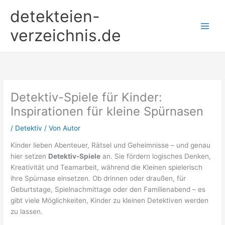
Zum
detekteien-
Inhalt
springen
verzeichnis.de
Detektiv-Spiele für Kinder:
Inspirationen für kleine Spürnasen
/
Detektiv
/ Von
Autor
Kinder lieben Abenteuer, Rätsel und Geheimnisse – und genau
hier setzen
Detektiv-Spiele
an. Sie fördern logisches Denken,
Kreativität und Teamarbeit, während die Kleinen spielerisch
ihre Spürnase einsetzen. Ob drinnen oder draußen, für
Geburtstage, Spielnachmittage oder den Familienabend – es
gibt viele Möglichkeiten, Kinder zu kleinen Detektiven werden
zu lassen.