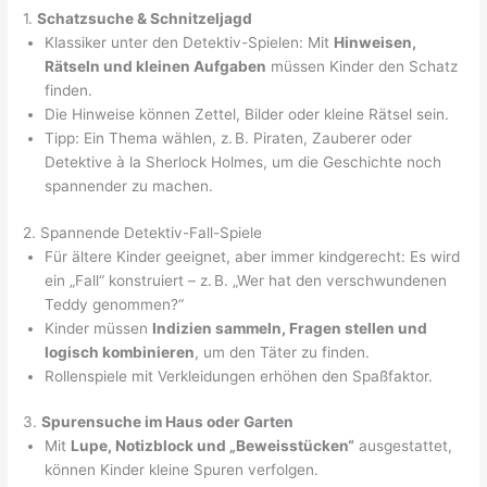
1.
Schatzsuche & Schnitzeljagd
Klassiker unter den Detektiv-Spielen: Mit
Hinweisen,
Rätseln und kleinen Aufgaben
müssen Kinder den Schatz
finden.
Die Hinweise können Zettel, Bilder oder kleine Rätsel sein.
Tipp: Ein Thema wählen, z. B. Piraten, Zauberer oder
Detektive à la Sherlock Holmes, um die Geschichte noch
spannender zu machen.
2. Spannende Detektiv-Fall-Spiele
Für ältere Kinder geeignet, aber immer kindgerecht: Es wird
ein „Fall“ konstruiert – z. B. „Wer hat den verschwundenen
Teddy genommen?“
Kinder müssen
Indizien sammeln, Fragen stellen und
logisch kombinieren
, um den Täter zu finden.
Rollenspiele mit Verkleidungen erhöhen den Spaßfaktor.
3.
Spurensuche im Haus oder Garten
Mit
Lupe, Notizblock und „Beweisstücken“
ausgestattet,
können Kinder kleine Spuren verfolgen.