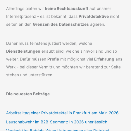
Allerdings bieten wir
keine Rechtsauskunft
auf unserer
Internetpräsenz - es ist bekannt, dass
Privatdetektive
nicht
selten an den
Grenzen des Datenschutzes
agieren.
Daher muss feinstens justiert werden, welche
Dienstleistungen
erlaubt sind, welche sinnvoll sind und so
weiter. Dafür müssen
Profis
mit möglichst viel
Erfahrung
ans
Werk - bei dieser Vermittlung möchten wir beratend zur Seite
stehen und unterstützen.
Die neuesten Beiträge
Arbeitsalltag einer Privatdetektei in Frankfurt am Main 2026
Lauschabwehr im B2B-Segment: In 2026 unerlässlich
Verdacht im Betrieb: Wann Unternehmen eine Detektei