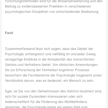
Forschungsmethoden sind für die Wissenserweiterung und den
Beitrag zu evidenzbasierten Praktiken in verschiedenen
psychologischen Disziplinen von entscheidender Bedeutung.
Fazit
Zusammenfassend lässt sich sagen, dass das Gebiet der
Psychologie umfangreich und vielfältig ist und jeder Zweig
einzigartige Einblicke in die Komplexität des menschlichen
Geistes und Verhaltens bietet. Von klinischen Anwendungen
bis zur Erforschung der Feinheiten kognitiver Prozesse
bereichern die Fachbereiche der Psychologie insgesamt unser
Verständnis davon, was es bedeutet, ein Mensch zu sein.
Egal, ob Sie von den Geheimnissen des Gehirns fasziniert sind,
sich für soziale Dynamiken interessieren oder sich
leidenschaftlich für die Förderung des Wohlbefindens
einsetzen, die Psychologie bietet ein weites Feld zum