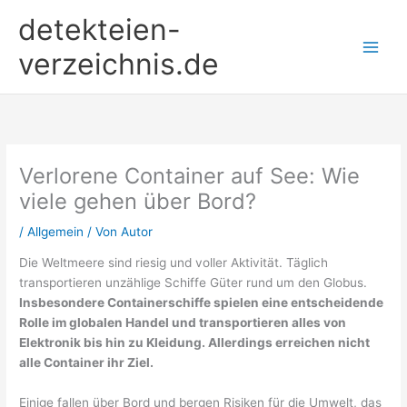
Zum
detekteien-
Inhalt
springen
verzeichnis.de
Verlorene Container auf See: Wie
viele gehen über Bord?
/
Allgemein
/ Von
Autor
Die Weltmeere sind riesig und voller Aktivität. Täglich
transportieren unzählige Schiffe Güter rund um den Globus.
Insbesondere Containerschiffe spielen eine entscheidende
Rolle im globalen Handel und transportieren alles von
Elektronik bis hin zu Kleidung. Allerdings erreichen nicht
alle Container ihr Ziel.
Einige fallen über Bord und bergen Risiken für die Umwelt, das