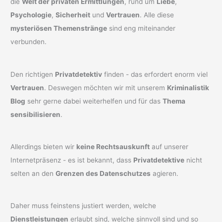
die
Welt der privaten Ermittlungen
, rund um
Liebe
,
Psychologie
,
Sicherheit
und
Vertrauen
. Alle diese
mysteriösen Themenstränge
sind eng miteinander
verbunden.
Den richtigen
Privatdetektiv
finden - das erfordert enorm viel
Vertrauen
. Deswegen möchten wir mit unserem
Kriminalistik
Blog
sehr gerne dabei weiterhelfen und für das
Thema
sensibilisieren
.
Allerdings bieten wir
keine Rechtsauskunft
auf unserer
Internetpräsenz - es ist bekannt, dass
Privatdetektive
nicht
selten an den
Grenzen des Datenschutzes
agieren.
Daher muss feinstens justiert werden, welche
Dienstleistungen
erlaubt sind, welche sinnvoll sind und so