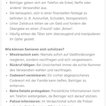
Betrüger geben sich am Telefon als Enkel, Neffe oder
anderer Verwandter aus.
Sie behaupten, sich in einer finanziellen Notlage zu
befinden (z. B. Autounfall, Schulden, Notoperation).
Unter Zeitdruck bitten sie um Geld und fordern die
Übergabe an einen „Freund“ oder „Boten“.
Häufig wirken die Täter sehr überzeugend und manipulieren
ihr Opfer gezielt.
Wie können Senioren sich schützen?
Misstrauisch sein:
Niemals sofort auf Geldforderungen
reagieren, sondern nachfragen und sich vergewissern.
Rückruf tätigen:
Bei Unsicherheit immer die echte Nummer
des Verwandten wählen und nachfragen.
Codewort vereinbaren:
Ein vorher abgesprochenes
Codewort mit der Familie kann helfen, Betrüger zu
entlarven.
Keine Details preisgeben:
Persönliche Informationen nicht
am Telefon weitergeben, da Betrüger sich darauf stützen.
Polizei informieren:
Im Verdachtsfall sofort die Polizei