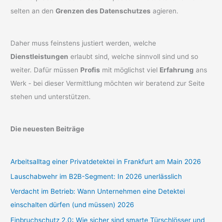
selten an den
Grenzen des Datenschutzes
agieren.
Daher muss feinstens justiert werden, welche
Dienstleistungen
erlaubt sind, welche sinnvoll sind und so
weiter. Dafür müssen
Profis
mit möglichst viel
Erfahrung
ans
Werk - bei dieser Vermittlung möchten wir beratend zur Seite
stehen und unterstützen.
Die neuesten Beiträge
Arbeitsalltag einer Privatdetektei in Frankfurt am Main 2026
Lauschabwehr im B2B-Segment: In 2026 unerlässlich
Verdacht im Betrieb: Wann Unternehmen eine Detektei
einschalten dürfen (und müssen) 2026
Einbruchschutz 2.0: Wie sicher sind smarte Türschlösser und