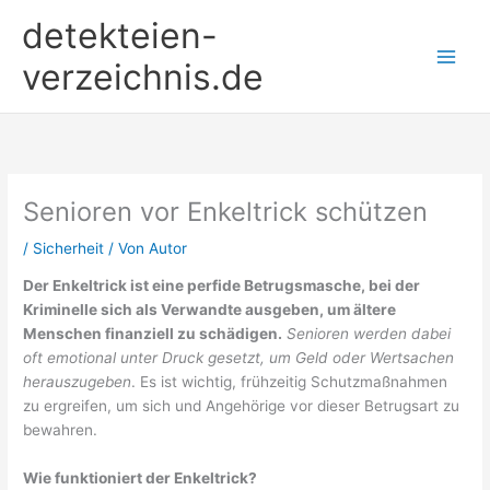
Zum
detekteien-
Inhalt
springen
verzeichnis.de
Senioren vor Enkeltrick schützen
/
Sicherheit
/ Von
Autor
Der Enkeltrick ist eine perfide Betrugsmasche, bei der
Kriminelle sich als Verwandte ausgeben, um ältere
Menschen finanziell zu schädigen.
Senioren werden dabei
oft emotional unter Druck gesetzt, um Geld oder Wertsachen
herauszugeben
. Es ist wichtig, frühzeitig Schutzmaßnahmen
zu ergreifen, um sich und Angehörige vor dieser Betrugsart zu
bewahren.
Wie funktioniert der Enkeltrick?