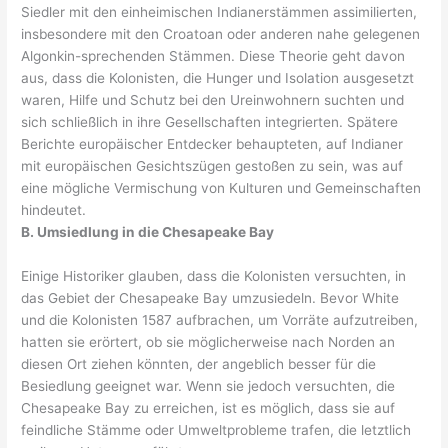
Siedler mit den einheimischen Indianerstämmen assimilierten,
insbesondere mit den Croatoan oder anderen nahe gelegenen
Algonkin-sprechenden Stämmen. Diese Theorie geht davon
aus, dass die Kolonisten, die Hunger und Isolation ausgesetzt
waren, Hilfe und Schutz bei den Ureinwohnern suchten und
sich schließlich in ihre Gesellschaften integrierten. Spätere
Berichte europäischer Entdecker behaupteten, auf Indianer
mit europäischen Gesichtszügen gestoßen zu sein, was auf
eine mögliche Vermischung von Kulturen und Gemeinschaften
hindeutet.
B. Umsiedlung in die Chesapeake Bay
Einige Historiker glauben, dass die Kolonisten versuchten, in
das Gebiet der Chesapeake Bay umzusiedeln. Bevor White
und die Kolonisten 1587 aufbrachen, um Vorräte aufzutreiben,
hatten sie erörtert, ob sie möglicherweise nach Norden an
diesen Ort ziehen könnten, der angeblich besser für die
Besiedlung geeignet war. Wenn sie jedoch versuchten, die
Chesapeake Bay zu erreichen, ist es möglich, dass sie auf
feindliche Stämme oder Umweltprobleme trafen, die letztlich