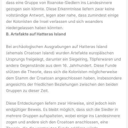
dass eine Gruppe von Roanoke-Siedlern ins Landesinnere
gezogen sein könnte. Diese Erkenntnisse liefern zwar keine
vollständige Antwort, legen aber nahe, dass zumindest einige
der Kolonisten die Insel verlassen und sich woanders
niedergelassen haben könnten.
B. Artefakte auf Hatteras Island
Bei archäologischen Ausgrabungen auf Hatteras Island
(ehemals Croatoan Island) wurden Artefakte europäischen
Ursprungs freigelegt, darunter ein Siegelring, Töpferwaren und
andere Gegenstände aus dem 16. Jahrhundert. Diese Funde
stützen die Theorie, dass sich die Kolonisten möglicherweise
dem Stamm der Croatoan angeschlossen haben, insbesondere
angesichts der friedlichen Beziehungen zwischen den beiden
Gruppen zu dieser Zeit.
Diese Entdeckungen liefern zwar Hinweise, sind jedoch kein
endgültiger Beweis. Es bleibt möglich, dass sich die Siedler in
mehrere Gruppen aufspalteten, wobei einige ins Landesinnere
zogen und andere sich den Croatoan anschlossen, eine