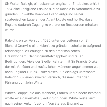
Sir Walter Raleigh, ein bekannter englischer Entdecker, erhielt
1584 eine königliche Erlaubnis, eine Kolonie in Nordamerika zu
gründen. Er wählte Roanoke Island aufgrund seiner
strategischen Lage an der Atlantikküste und hoffte, dass
England dadurch Zugang zu wertvollen Ressourcen erhalten
würde.
Raleighs erster Versuch, 1585 unter der Leitung von Sir
Richard Grenville eine Kolonie zu gründen, scheiterte aufgrund
feindseliger Beziehungen zu den amerikanischen
Ureinwohnern, Nahrungsmittelknappheit und rauer
Bedingungen. Viele der Siedler kehrten mit Sir Francis Drake,
der mit Vorräten und zusätzlichen Männern angekommen war,
nach England zurück. Trotz dieses Rückschlags unternahm
Raleigh 1587 einen zweiten Versuch, diesmal unter der
Führung von John White.
Whites Gruppe, die aus Männern, Frauen und Kindern bestand,
wollte eine dauerhafte Siedlung gründen. White reiste kurz
nach seiner Ankunft ab, um Vorräte aus England zu