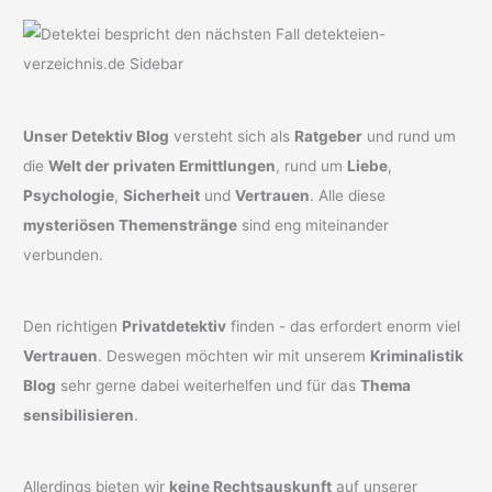
Unser Detektiv Blog
versteht sich als
Ratgeber
und rund um
die
Welt der privaten Ermittlungen
, rund um
Liebe
,
Psychologie
,
Sicherheit
und
Vertrauen
. Alle diese
mysteriösen Themenstränge
sind eng miteinander
verbunden.
Den richtigen
Privatdetektiv
finden - das erfordert enorm viel
Vertrauen
. Deswegen möchten wir mit unserem
Kriminalistik
Blog
sehr gerne dabei weiterhelfen und für das
Thema
sensibilisieren
.
Allerdings bieten wir
keine Rechtsauskunft
auf unserer