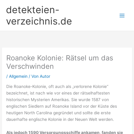
Zum
detekteien-
Inhalt
springen
verzeichnis.de
Roanoke Kolonie: Rätsel um das
Verschwinden
/
Allgemein
/ Von
Autor
Die Roanoke-Kolonie, oft auch als „verlorene Kolonie“
bezeichnet, ist nach wie vor eines der rätselhaftesten
historischen Mysterien Amerikas. Sie wurde 1587 von
englischen Siedlern auf Roanoke Island vor der Küste des
heutigen North Carolina gegründet und sollte die erste
dauerhafte englische Kolonie in der Neuen Welt werden.
Als jedoch 1590 Versorgungsschiffe ankamen, fanden sie