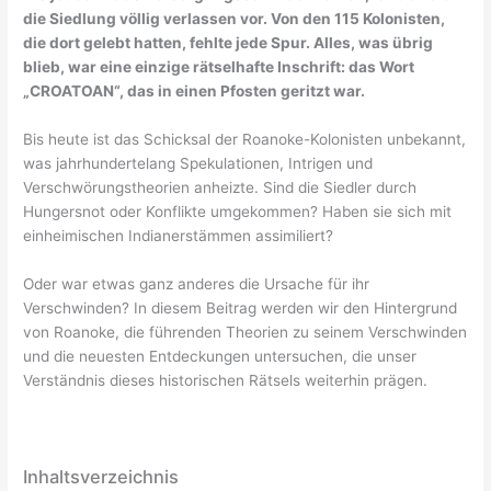
die Siedlung völlig verlassen vor. Von den 115 Kolonisten,
die dort gelebt hatten, fehlte jede Spur. Alles, was übrig
blieb, war eine einzige rätselhafte Inschrift: das Wort
„CROATOAN“, das in einen Pfosten geritzt war.
Bis heute ist das Schicksal der Roanoke-Kolonisten unbekannt,
was jahrhundertelang Spekulationen, Intrigen und
Verschwörungstheorien anheizte. Sind die Siedler durch
Hungersnot oder Konflikte umgekommen? Haben sie sich mit
einheimischen Indianerstämmen assimiliert?
Oder war etwas ganz anderes die Ursache für ihr
Verschwinden? In diesem Beitrag werden wir den Hintergrund
von Roanoke, die führenden Theorien zu seinem Verschwinden
und die neuesten Entdeckungen untersuchen, die unser
Verständnis dieses historischen Rätsels weiterhin prägen.
Inhaltsverzeichnis