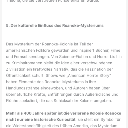
Theorie, die die verstreuten Funde erklären würde.
5. Der kulturelle Einfluss des Roanoke-Mysteriums
Das Mysterium der Roanoke-Kolonie ist Teil der
amerikanischen Folklore geworden und inspiriert Bücher, Filme
und Fernsehsendungen. Von Science-Fiction und Horror bis hin
zu Kriminalromanen bleibt die Idee einer verschwundenen
Zivilisation ein kraftvolles Narrativ, das die Faszination der
Öffentlichkeit schürt. Shows wie „American Horror Story“
haben Elemente des Roanoke-Mysteriums in ihre
Handlungsstränge eingewoben, und Autoren haben über
übernatürliche Kräfte, Entführungen durch Außerirdische und
Flüche spekuliert, die das Schicksal der Kolonie umgeben.
Mehr als 400 Jahre später ist die verlorene Kolonie Roanoke
nicht nur eine historische Kuriosität
; sie stellt ein Symbol für
die Widerstandsfähigkeit des frühen Amerika, das Mysterium