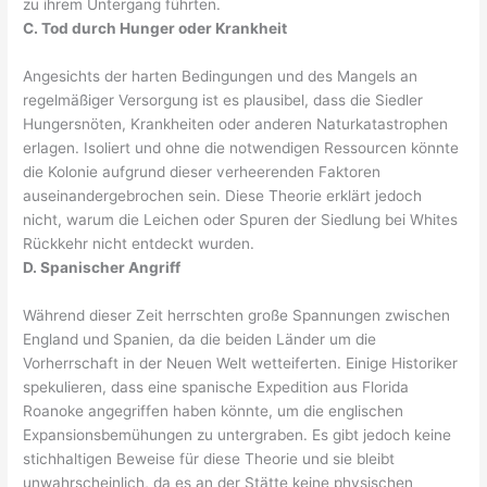
zu ihrem Untergang führten.
C. Tod durch Hunger oder Krankheit
Angesichts der harten Bedingungen und des Mangels an
regelmäßiger Versorgung ist es plausibel, dass die Siedler
Hungersnöten, Krankheiten oder anderen Naturkatastrophen
erlagen. Isoliert und ohne die notwendigen Ressourcen könnte
die Kolonie aufgrund dieser verheerenden Faktoren
auseinandergebrochen sein. Diese Theorie erklärt jedoch
nicht, warum die Leichen oder Spuren der Siedlung bei Whites
Rückkehr nicht entdeckt wurden.
D. Spanischer Angriff
Während dieser Zeit herrschten große Spannungen zwischen
England und Spanien, da die beiden Länder um die
Vorherrschaft in der Neuen Welt wetteiferten. Einige Historiker
spekulieren, dass eine spanische Expedition aus Florida
Roanoke angegriffen haben könnte, um die englischen
Expansionsbemühungen zu untergraben. Es gibt jedoch keine
stichhaltigen Beweise für diese Theorie und sie bleibt
unwahrscheinlich, da es an der Stätte keine physischen