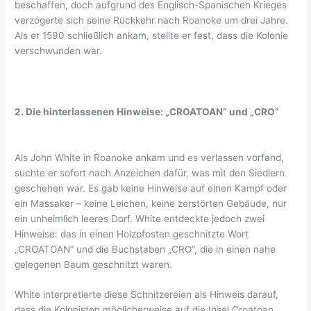
beschaffen, doch aufgrund des Englisch-Spanischen Krieges
verzögerte sich seine Rückkehr nach Roanoke um drei Jahre.
Als er 1590 schließlich ankam, stellte er fest, dass die Kolonie
verschwunden war.
2. Die hinterlassenen Hinweise: „CROATOAN“ und „CRO“
Als John White in Roanoke ankam und es verlassen vorfand,
suchte er sofort nach Anzeichen dafür, was mit den Siedlern
geschehen war. Es gab keine Hinweise auf einen Kampf oder
ein Massaker – keine Leichen, keine zerstörten Gebäude, nur
ein unheimlich leeres Dorf. White entdeckte jedoch zwei
Hinweise: das in einen Holzpfosten geschnitzte Wort
„CROATOAN“ und die Buchstaben „CRO“, die in einen nahe
gelegenen Baum geschnitzt waren.
White interpretierte diese Schnitzereien als Hinweis darauf,
dass die Kolonisten möglicherweise auf die Insel Croatoan